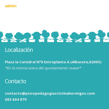
admin
Localización
Plaza la Catedral Nº8 Entreplanta A (Albacete,02005)
*En la misma acera del ayuntamiento nuevo*
Contacto
contacto@psicopedagogiacristinahormigos.com
683 604 879