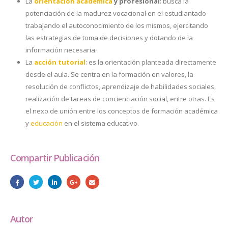
La
orientación académica
y profesional
: busca la
potenciación de la madurez vocacional en el estudiantado
trabajando el autoconocimiento de los mismos, ejercitando
las estrategias de toma de decisiones y dotando de la
información necesaria.
La
acción tutorial
: es la orientación planteada directamente
desde el aula. Se centra en la formación en valores, la
resolución de conflictos, aprendizaje de habilidades sociales,
realización de tareas de concienciación social, entre otras. Es
el nexo de unión entre los conceptos de formación académica
y
educación
en el sistema educativo.
Compartir Publicación
Autor