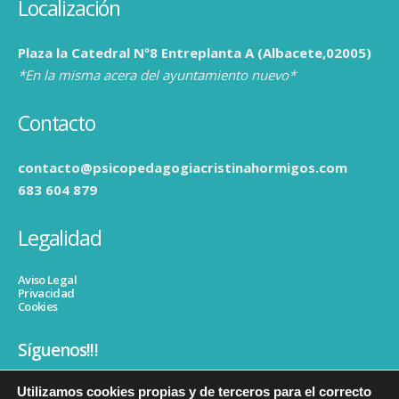
Localización
Plaza la Catedral Nº8 Entreplanta A (Albacete,02005)
*En la misma acera del ayuntamiento nuevo*
Contacto
contacto@psicopedagogiacristinahormigos.com
683 604 879
Legalidad
Aviso Legal
Privacidad
Cookies
Síguenos!!!
Utilizamos cookies propias y de terceros para el correcto