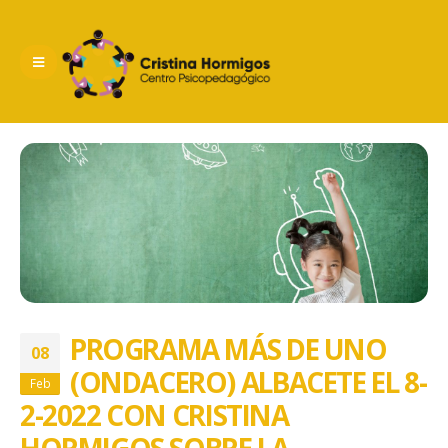
PROGRAMA MÁS DE UNO
08
(ONDACERO) ALBACETE EL 8-
Feb
2-2022 CON CRISTINA
HORMIGOS SOBRE LA