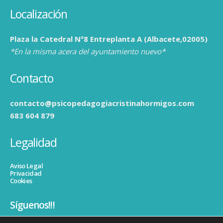
Localización
Plaza la Catedral Nº8 Entreplanta A (Albacete,02005)
*En la misma acera del ayuntamiento nuevo*
Contacto
contacto@psicopedagogiacristinahormigos.com
683 604 879
Legalidad
Aviso Legal
Privacidad
Cookies
Síguenos!!!