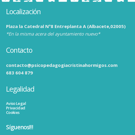
Localización
Plaza la Catedral Nº8 Entreplanta A (Albacete,02005)
*En la misma acera del ayuntamiento nuevo*
Contacto
contacto@psicopedagogiacristinahormigos.com
683 604 879
Legalidad
Aviso Legal
Privacidad
Cookies
Síguenos!!!