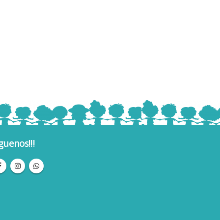
guenos!!!