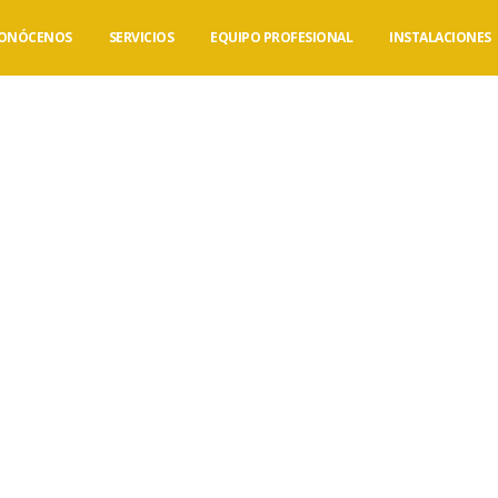
ONÓCENOS
SERVICIOS
EQUIPO PROFESIONAL
INSTALACIONES