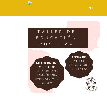
INICIO
C