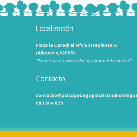
Localización
Plaza la Catedral Nº8 Entreplanta A
(Albacete,02005)
*En la misma acera del ayuntamiento nuevo*
Contacto
contacto@psicopedagogiacristinahormigo
683 604 879