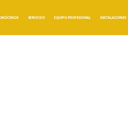
ONÓCENOS
SERVICIOS
EQUIPO PROFESIONAL
INSTALACIONES