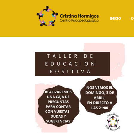
INICIO
C