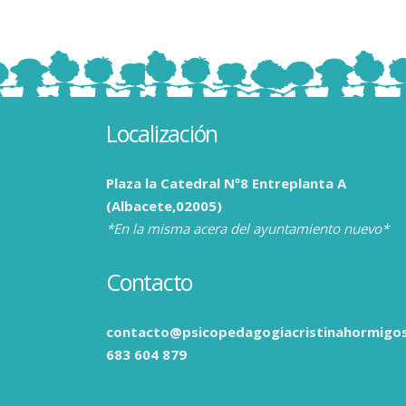
Localización
Plaza la Catedral Nº8 Entreplanta A
(Albacete,02005)
*En la misma acera del ayuntamiento nuevo*
Contacto
contacto@psicopedagogiacristinahormigo
683 604 879