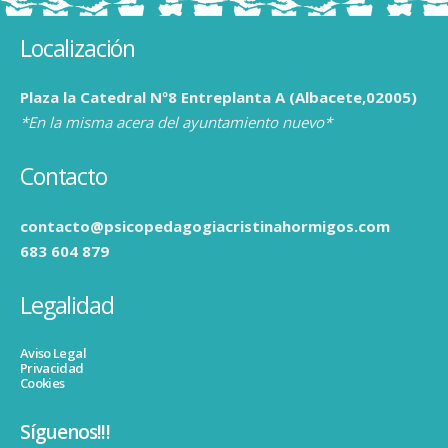
Localización
Plaza la Catedral Nº8 Entreplanta A (Albacete,02005)
*En la misma acera del ayuntamiento nuevo*
Contacto
contacto@psicopedagogiacristinahormigos.com
683 604 879
Legalidad
Aviso Legal
Privacidad
Cookies
Síguenos!!!