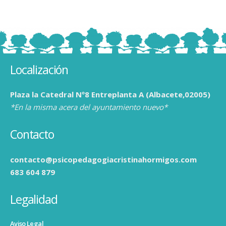
Localización
Plaza la Catedral Nº8 Entreplanta A (Albacete,02005)
*En la misma acera del ayuntamiento nuevo*
Contacto
contacto@psicopedagogiacristinahormigos.com
683 604 879
Legalidad
Aviso Legal