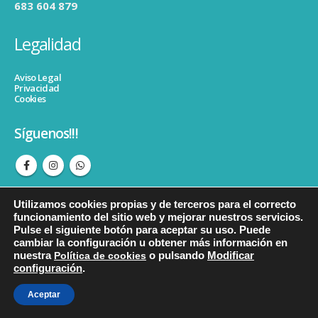
683 604 879
Legalidad
Aviso Legal
Privacidad
Cookies
Síguenos!!!
Utilizamos cookies propias y de terceros para el correcto
funcionamiento del sitio web y mejorar nuestros servicios.
Pulse el siguiente botón para aceptar su uso. Puede
cambiar la configuración u obtener más información en
© copyright Psicopedagogiacristinahormigos. Todos los derechos
nuestra
Política de cookies
o pulsando
Modificar
reservados.
configuración
.
Aceptar