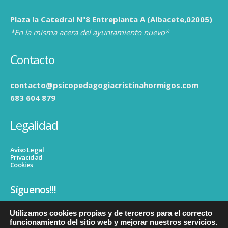
Plaza la Catedral Nº8 Entreplanta A (Albacete,02005)
*En la misma acera del ayuntamiento nuevo*
Contacto
contacto@psicopedagogiacristinahormigos.com
683 604 879
Legalidad
Aviso Legal
Privacidad
Cookies
Síguenos!!!
Utilizamos cookies propias y de terceros para el correcto
funcionamiento del sitio web y mejorar nuestros servicios.