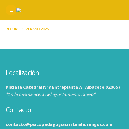
RECURSOS VERANO 2025
Localización
Plaza la Catedral Nº8 Entreplanta A (Albacete,02005)
*En la misma acera del ayuntamiento nuevo*
Contacto
contacto@psicopedagogiacristinahormigos.com