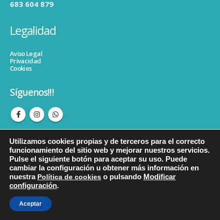
683 604 879
Legalidad
Aviso Legal
Privacidad
Cookies
Síguenos!!!
Utilizamos cookies propias y de terceros para el correcto
funcionamiento del sitio web y mejorar nuestros servicios.
Pulse el siguiente botón para aceptar su uso. Puede
cambiar la configuración u obtener más información en
© copyright Psicopedagogiacristinahormigos. Todos los derechos
nuestra
Política de cookies
o pulsando
Modificar
reservados.
configuración
.
Aceptar