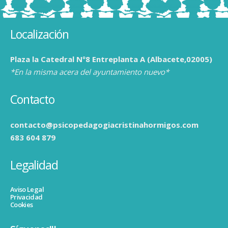
Localización
Plaza la Catedral Nº8 Entreplanta A (Albacete,02005)
*En la misma acera del ayuntamiento nuevo*
Contacto
contacto@psicopedagogiacristinahormigos.com
683 604 879
Legalidad
Aviso Legal
Privacidad
Cookies