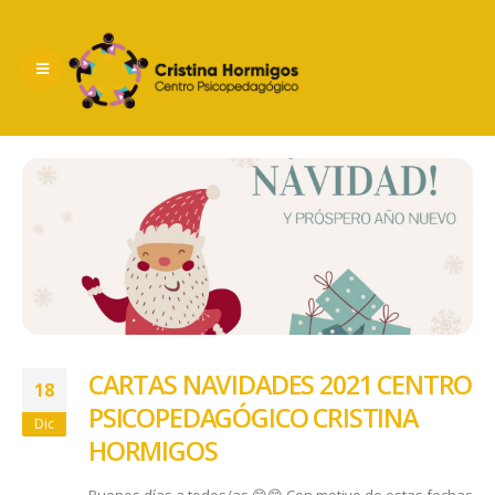
CARTAS NAVIDADES 2021 CENTRO
18
PSICOPEDAGÓGICO CRISTINA
Dic
HORMIGOS
Buenos días a todos/as.😊😊 Con motivo de estas fechas