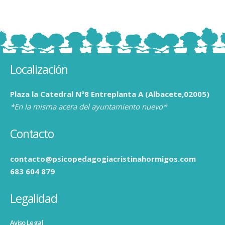
Localización
Plaza la Catedral Nº8 Entreplanta A (Albacete,02005)
*En la misma acera del ayuntamiento nuevo*
Contacto
contacto@psicopedagogiacristinahormigos.com
683 604 879
Legalidad
Aviso Legal