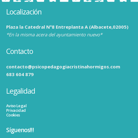
Localización
Plaza la Catedral Nº8 Entreplanta A (Albacete,02005)
*En la misma acera del ayuntamiento nuevo*
Contacto
contacto@psicopedagogiacristinahormigos.com
683 604 879
Legalidad
Aviso Legal
Privacidad
Cookies
Síguenos!!!