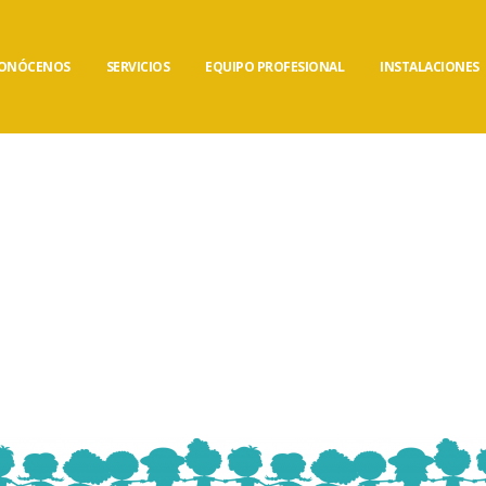
ONÓCENOS
SERVICIOS
EQUIPO PROFESIONAL
INSTALACIONES