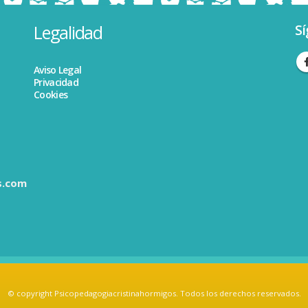
Legalidad
Sí
Aviso Legal
Privacidad
Cookies
s.com
© copyright Psicopedagogiacristinahormigos. Todos los derechos reservados.