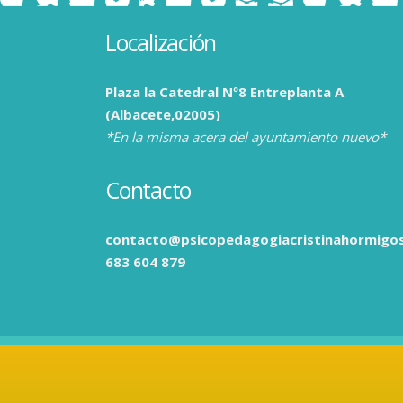
Localización
Plaza la Catedral Nº8 Entreplanta A
(Albacete,02005)
*En la misma acera del ayuntamiento nuevo*
Contacto
contacto@psicopedagogiacristinahormigo
683 604 879