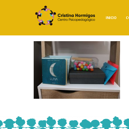
INICIO
C