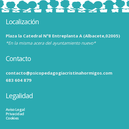
Localización
Plaza la Catedral Nº8 Entreplanta A (Albacete,02005)
*En la misma acera del ayuntamiento nuevo*
Contacto
contacto@psicopedagogiacristinahormigos.com
683 604 879
Legalidad
Aviso Legal
Privacidad
Cookies