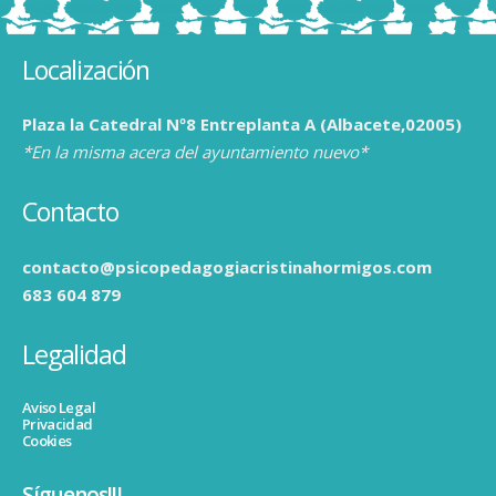
Localización
Plaza la Catedral Nº8 Entreplanta A (Albacete,02005)
*En la misma acera del ayuntamiento nuevo*
Contacto
contacto@psicopedagogiacristinahormigos.com
683 604 879
Legalidad
Aviso Legal
Privacidad
Cookies
Síguenos!!!