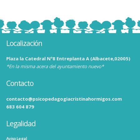
Localización
Plaza la Catedral Nº8 Entreplanta A (Albacete,02005)
*En la misma acera del ayuntamiento nuevo*
Contacto
contacto@psicopedagogiacristinahormigos.com
683 604 879
Legalidad
Aviso Legal