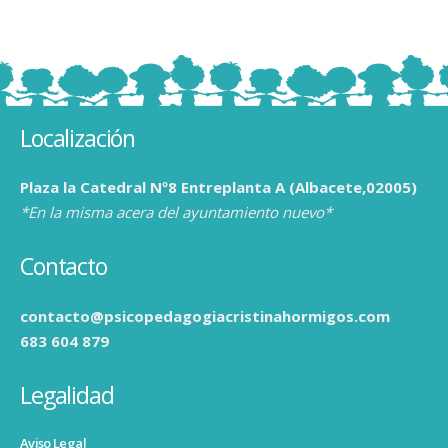
Localización
Plaza la Catedral Nº8 Entreplanta A (Albacete,02005)
*En la misma acera del ayuntamiento nuevo*
Contacto
contacto@psicopedagogiacristinahormigos.com
683 604 879
Legalidad
Aviso Legal