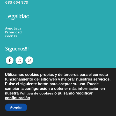
683 604 879
Legalidad
Aviso Legal
Privacidad
Cookies
Síguenos!!!
Utilizamos cookies propias y de terceros para el correcto
funcionamiento del sitio web y mejorar nuestros servicios.
Pulse el siguiente botón para aceptar su uso. Puede
cambiar la configuración u obtener más información en
© copyright Psicopedagogiacristinahormigos. Todos los derechos
nuestra
Política de cookies
o pulsando
Modificar
reservados.
configuración
.
Aceptar