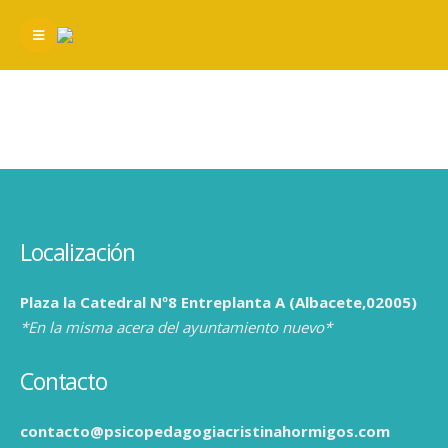
Localización
Plaza la Catedral Nº8 Entreplanta A (Albacete,02005)
*En la misma acera del ayuntamiento nuevo*
Contacto
contacto@psicopedagogiacristinahormigos.com