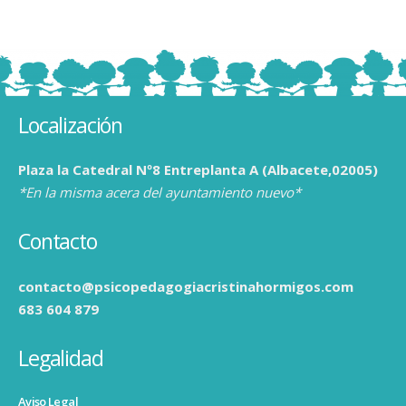
Localización
Plaza la Catedral Nº8 Entreplanta A (Albacete,02005)
*En la misma acera del ayuntamiento nuevo*
Contacto
contacto@psicopedagogiacristinahormigos.com
683 604 879
Legalidad
Aviso Legal