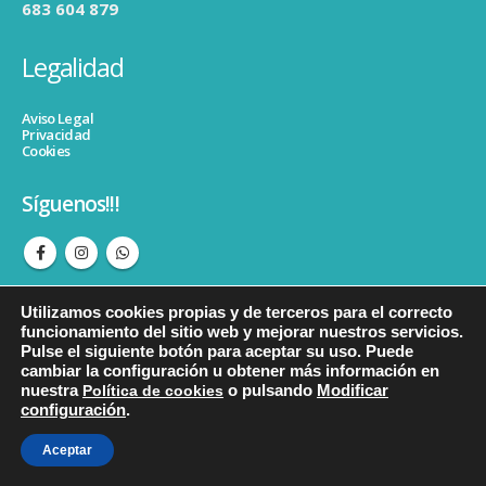
683 604 879
Legalidad
Aviso Legal
Privacidad
Cookies
Síguenos!!!
Utilizamos cookies propias y de terceros para el correcto
funcionamiento del sitio web y mejorar nuestros servicios.
Pulse el siguiente botón para aceptar su uso. Puede
cambiar la configuración u obtener más información en
© copyright Psicopedagogiacristinahormigos. Todos los derechos
nuestra
Política de cookies
o pulsando
Modificar
reservados.
configuración
.
Aceptar