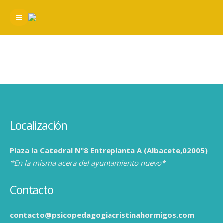
Localización
Plaza la Catedral Nº8 Entreplanta A (Albacete,02005)
*En la misma acera del ayuntamiento nuevo*
Contacto
contacto@psicopedagogiacristinahormigos.com