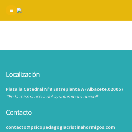
Localización
Plaza la Catedral Nº8 Entreplanta A (Albacete,02005)
*En la misma acera del ayuntamiento nuevo*
Contacto
contacto@psicopedagogiacristinahormigos.com