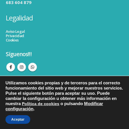
683 604 879
Legalidad
Aviso Legal
Privacidad
Cookies
Síguenos!!!
Utilizamos cookies propias y de terceros para el correcto
funcionamiento del sitio web y mejorar nuestros servicios.
Pulse el siguiente botón para aceptar su uso. Puede
cambiar la configuración u obtener más información en
© copyright Psicopedagogiacristinahormigos. Todos los derechos
nuestra
Política de cookies
o pulsando
Modificar
reservados.
configuración
.
Aceptar