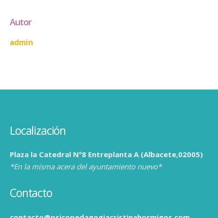
Autor
admin
Localización
Plaza la Catedral Nº8 Entreplanta A (Albacete,02005)
*En la misma acera del ayuntamiento nuevo*
Contacto
contacto@psicopedagogiacristinahormigos.com