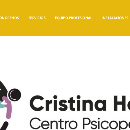
ONÓCENOS
SERVICIOS
EQUIPO PROFESIONAL
INSTALACIONES