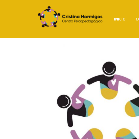
INICIO
C