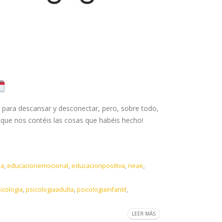
 para descansar y desconectar, pero, sobre todo,
que nos contéis las cosas que habéis hecho!
ia
,
educacionemocional
,
educacionpositiva
,
neae
,
icologia
,
psicologiaadulta
,
psicologiainfantil
,
LEER MÁS