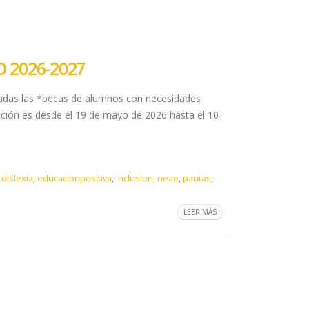
 2026-2027
as las *becas de alumnos con necesidades
cación es desde el 19 de mayo de 2026 hasta el 10
,
dislexia
,
educacionpositiva
,
inclusion
,
neae
,
pautas
,
LEER MÁS