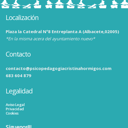
Localización
Plaza la Catedral Nº8 Entreplanta A (Albacete,02005)
*En la misma acera del ayuntamiento nuevo*
Contacto
contacto@psicopedagogiacristinahormigos.com
683 604 879
Legalidad
Aviso Legal
Privacidad
Cookies
Síguenos!!!