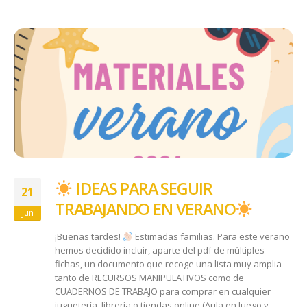
​ IDEAS PARA SEGUIR
21
TRABAJANDO EN VERANO
Jun
¡Buenas tardes!
Estimadas familias. Para este verano
hemos decidido incluir, aparte del pdf de múltiples
fichas, un documento que recoge una lista muy amplia
tanto de RECURSOS MANIPULATIVOS como de
CUADERNOS DE TRABAJO para comprar en cualquier
juguetería, librería o tiendas online (Aula en Juego y