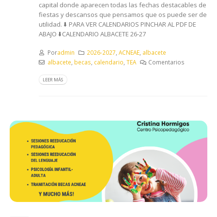
capital donde aparecen todas las fechas destacables de
fiestas y descansos que pensamos que os puede ser de
utilidad. ⬇️​​ PARA VER CALENDARIOS PINCHAR AL PDF DE
ABAJO ​⬇️​ CALENDARIO ALBACETE 26-27
Por
admin
2026-2027
,
ACNEAE
,
albacete
albacete
,
becas
,
calendario
,
TEA
Comentarios
LEER MÁS