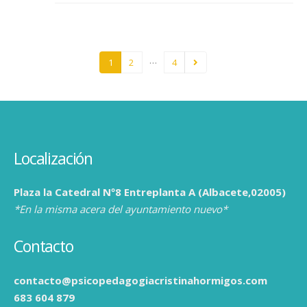
…
1
2
4
Localización
Plaza la Catedral Nº8 Entreplanta A (Albacete,02005)
*En la misma acera del ayuntamiento nuevo*
Contacto
contacto@psicopedagogiacristinahormigos.com
683 604 879