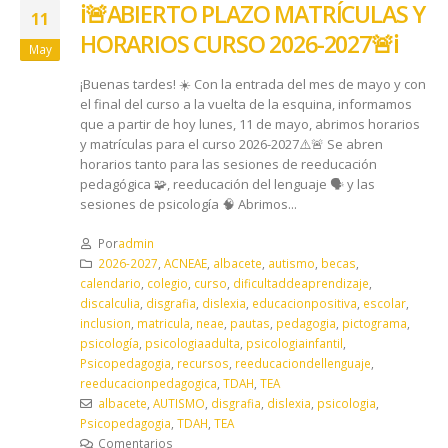
ℹ️🚨ABIERTO PLAZO MATRÍCULAS Y
11
HORARIOS CURSO 2026-2027🚨ℹ️
May
¡Buenas tardes! ☀️ Con la entrada del mes de mayo y con
el final del curso a la vuelta de la esquina, informamos
que a partir de hoy lunes, 11 de mayo, abrimos horarios
y matrículas para el curso 2026-2027⚠️🚨 Se abren
horarios tanto para las sesiones de reeducación
pedagógica 🧩, reeducación del lenguaje 🗣️ y las
sesiones de psicología 🧠 Abrimos...
Por
admin
2026-2027
,
ACNEAE
,
albacete
,
autismo
,
becas
,
calendario
,
colegio
,
curso
,
dificultaddeaprendizaje
,
discalculia
,
disgrafia
,
dislexia
,
educacionpositiva
,
escolar
,
inclusion
,
matricula
,
neae
,
pautas
,
pedagogia
,
pictograma
,
psicología
,
psicologiaadulta
,
psicologiainfantil
,
Psicopedagogia
,
recursos
,
reeducaciondellenguaje
,
reeducacionpedagogica
,
TDAH
,
TEA
albacete
,
AUTISMO
,
disgrafia
,
dislexia
,
psicologia
,
Psicopedagogia
,
TDAH
,
TEA
Comentarios