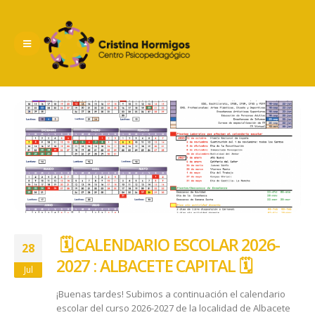
​ ​🗓️ CALENDARIO ESCOLAR 2026-
28
2027 : ALBACETE CAPITAL ​🗓️
Jul
¡Buenas tardes! Subimos a continuación el calendario
escolar del curso 2026-2027 de la localidad de Albacete