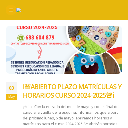
ℹ️🚨ABIERTO PLAZO MATRÍCULAS Y
03
HORARIOS CURSO 2024-2025🚨ℹ️
May
¡Hola! Con la entrada del mes de mayo y con el final del
curso a la vuelta de la esquina, informamos que a partir
del próximo lunes, 6 de mayo, abriremos horarios y
matrículas para el curso 2024-2025 Se abrirán horarios