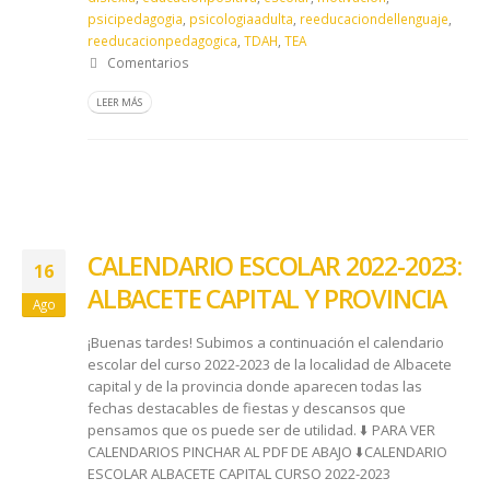
psicipedagogia
,
psicologiaadulta
,
reeducaciondellenguaje
,
reeducacionpedagogica
,
TDAH
,
TEA
Comentarios
LEER MÁS
CALENDARIO ESCOLAR 2022-2023:
16
ALBACETE CAPITAL Y PROVINCIA
Ago
¡Buenas tardes! Subimos a continuación el calendario
escolar del curso 2022-2023 de la localidad de Albacete
capital y de la provincia donde aparecen todas las
fechas destacables de fiestas y descansos que
pensamos que os puede ser de utilidad. ⬇️​ PARA VER
CALENDARIOS PINCHAR AL PDF DE ABAJO ⬇️​ CALENDARIO
ESCOLAR ALBACETE CAPITAL CURSO 2022-2023