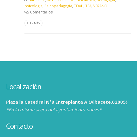
psicologia
,
Psicopedagogia
,
TDAH
,
TEA
,
VERANO
Comentarios
LEER MÁS
Localización
Plaza la Catedral Nº8 Entreplanta A (Albacete,02005)
*En la misma acera del ayuntamiento nuevo*
Contacto