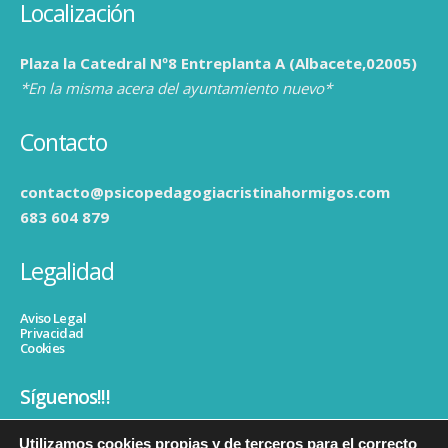
Localización
Plaza la Catedral Nº8 Entreplanta A (Albacete,02005)
*En la misma acera del ayuntamiento nuevo*
Contacto
contacto@psicopedagogiacristinahormigos.com
683 604 879
Legalidad
Aviso Legal
Privacidad
Cookies
Síguenos!!!
Utilizamos cookies propias y de terceros para el correcto