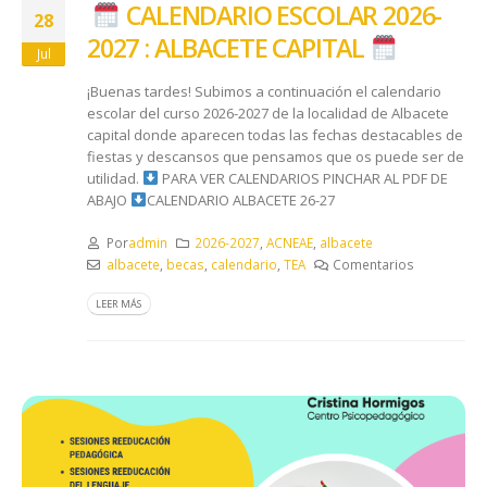
​ ​
CALENDARIO ESCOLAR 2026-
28
2027 : ALBACETE CAPITAL ​
Jul
¡Buenas tardes! Subimos a continuación el calendario
escolar del curso 2026-2027 de la localidad de Albacete
capital donde aparecen todas las fechas destacables de
fiestas y descansos que pensamos que os puede ser de
utilidad.
​​ PARA VER CALENDARIOS PINCHAR AL PDF DE
ABAJO ​
​ CALENDARIO ALBACETE 26-27
Por
admin
2026-2027
,
ACNEAE
,
albacete
albacete
,
becas
,
calendario
,
TEA
Comentarios
LEER MÁS