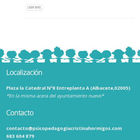
LEER MÁS
Localización
Plaza la Catedral Nº8 Entreplanta A (Albacete,02005)
*En la misma acera del ayuntamiento nuevo*
Contacto
contacto@psicopedagogiacristinahormigos.com
683 604 879