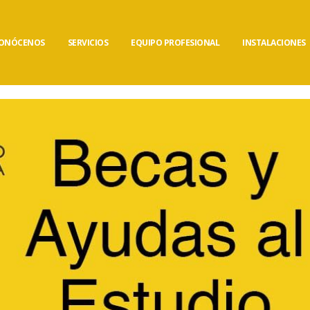
ONÓCENOS
SERVICIOS
EQUIPO PROFESIONAL
INSTALACIONES