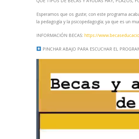
QUÉ TIPOS DE BECAS Y AYUDAS HAY, PLAZOS, 
Esperamos que os guste; con este programa acab
la pedagogía y la psicopedagogía; ya que es un m
INFORMACIÓN BECAS:
https://www.becaseducacio
PINCHAR ABAJO PARA ESCUCHAR EL PROGRA
Reproductor
de
vídeo