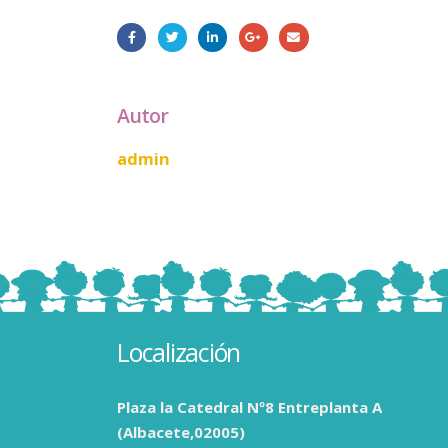
Autor
admin
Localización
Plaza la Catedral Nº8 Entreplanta A
(Albacete,02005)