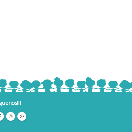
guenos!!!