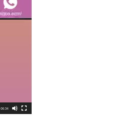
06:34