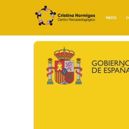
INICIO
C