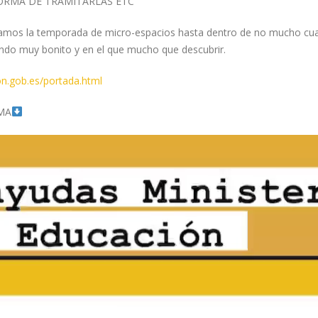
FORMA DE TRAMITARLAS ETC
amos la temporada de micro-espacios hasta dentro de no mucho cua
undo muy bonito y en el que mucho que descubrir.
n.gob.es/portada.html
MA