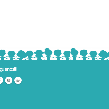
guenos!!!