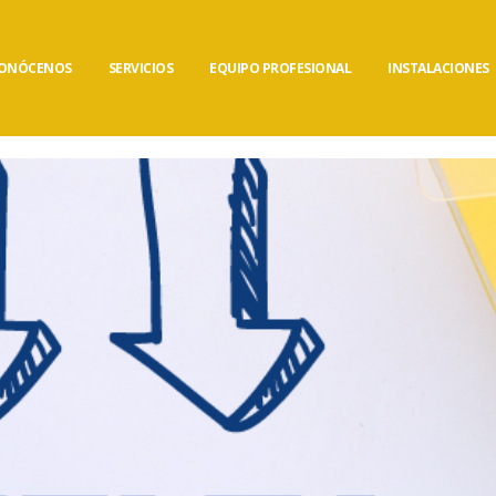
ONÓCENOS
SERVICIOS
EQUIPO PROFESIONAL
INSTALACIONES