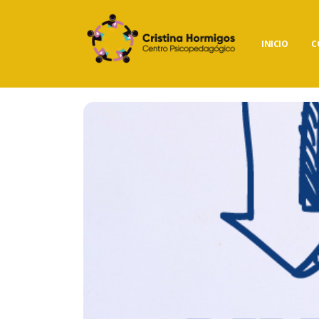
INICIO
C