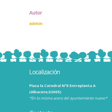
Autor
admin
Localización
Plaza la Catedral Nº8 Entreplanta A
(Albacete,02005)
*En la misma acera del ayuntamiento nuevo*