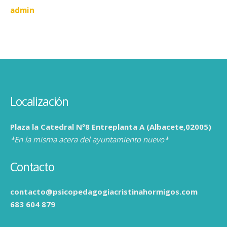
admin
Localización
Plaza la Catedral Nº8 Entreplanta A (Albacete,02005)
*En la misma acera del ayuntamiento nuevo*
Contacto
contacto@psicopedagogiacristinahormigos.com
683 604 879