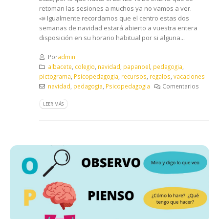
retoman las sesiones a muchos ya no vamos a ver.
📣 Igualmente recordamos que el centro estas dos
semanas de navidad estará abierto a vuestra entera
disposición en su horario habitual por si alguna...
Por
admin
albacete
,
colegio
,
navidad
,
papanoel
,
pedagogia
,
pictograma
,
Psicopedagogia
,
recursos
,
regalos
,
vacaciones
navidad
,
pedagogia
,
Psicopedagogia
Comentarios
LEER MÁS