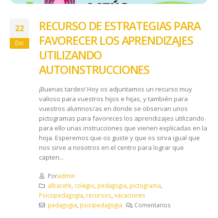
RECURSO DE ESTRATEGIAS PARA
22
FAVORECER LOS APRENDIZAJES
Dic
UTILIZANDO
AUTOINSTRUCCIONES
¡Buenas tardes! Hoy os adjuntamos un recurso muy
valioso para vuestros hijos e hijas, y también para
vuestros alumnos/as en donde se observan unos
pictogramas para favoreces los aprendizajes utilizando
para ello unas instrucciones que vienen explicadas en la
hoja. Esperemos que os guste y que os sirva igual que
nos sirve a nosotros en el centro para lograr que
capten...
Por
admin
albacete
,
colegio
,
pedagogia
,
pictograma
,
Psicopedagogia
,
recursos
,
vacaciones
pedagogia
,
psicipedagogia
Comentarios