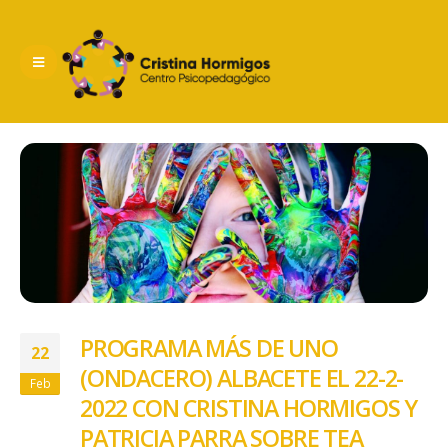
PROGRAMA MÁS DE UNO
22
(ONDACERO) ALBACETE EL 22-2-
Feb
2022 CON CRISTINA HORMIGOS Y
PATRICIA PARRA SOBRE TEA