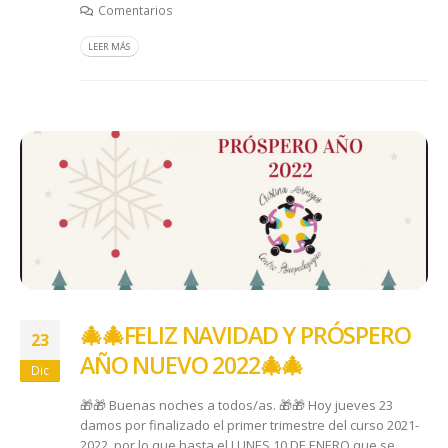
Comentarios
LEER MÁS
🎄🎄FELIZ NAVIDAD Y PRÓSPERO
23
AÑO NUEVO 2022🎄🎄
Dic
🎁🎁 Buenas noches a todos/as. 🎁🎁 Hoy jueves 23
damos por finalizado el primer trimestre del curso 2021-
2022, por lo que hasta el LUNES 10 DE ENERO que se