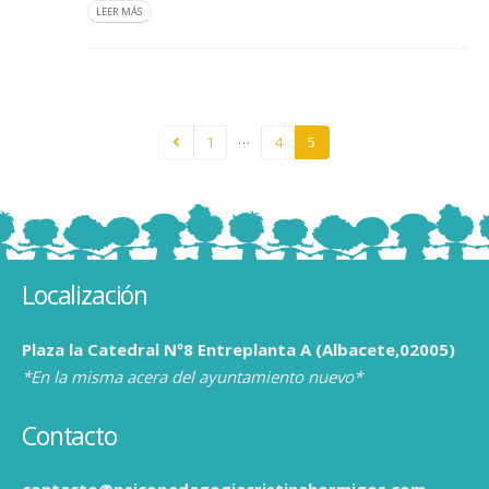
LEER MÁS
…
1
4
5
Localización
Plaza la Catedral Nº8 Entreplanta A (Albacete,02005)
*En la misma acera del ayuntamiento nuevo*
Contacto