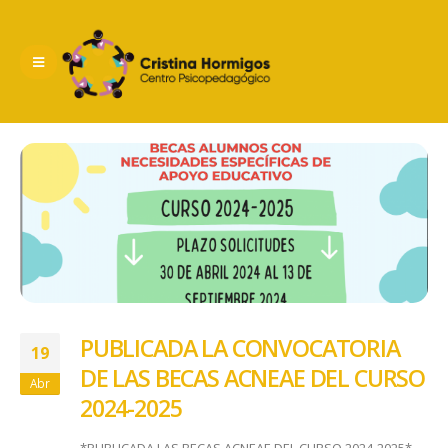
PUBLICADA LA CONVOCATORIA
19
DE LAS BECAS ACNEAE DEL CURSO
Abr
2024-2025
*PUBLICADA LAS BECAS ACNEAE DEL CURSO 2024-2025*