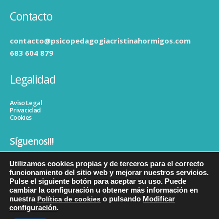
Contacto
contacto@psicopedagogiacristinahormigos.com
683 604 879
Legalidad
Aviso Legal
Privacidad
Cookies
Síguenos!!!
Utilizamos cookies propias y de terceros para el correcto
funcionamiento del sitio web y mejorar nuestros servicios.
Pulse el siguiente botón para aceptar su uso. Puede
cambiar la configuración u obtener más información en
nuestra
Política de cookies
o pulsando
Modificar
configuración
.
© copyright Psicopedagogiacristinahormigos. Todos los derechos